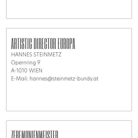
ARTISTIC DIRECTOR EUROPA
HANNES STEINMETZ
Opernring 9
A-1010 WIEN
E-Mail: hannes@steinmetz-bundy.at
ZEREMONIENMEISTER