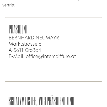
vertritt!
PRÄSIDENT
BERNHARD NEUMAYR
Marktstrasse 5
A-5611 Großarl
E-Mail: office@intercoiffure.at
SCHATZMEISTER, VICEPRÄSIDENT UND