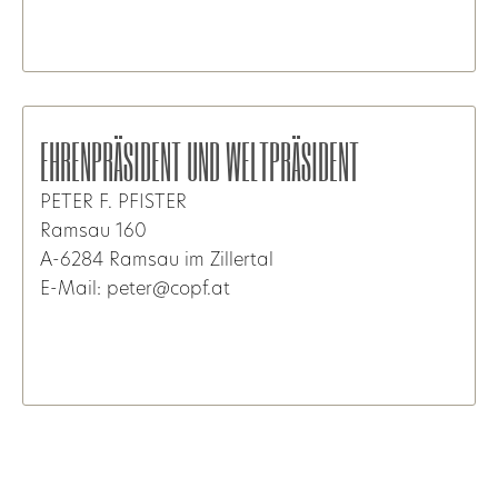
EHRENPRÄSIDENT UND WELTPRÄSIDENT
PETER F. PFISTER
Ramsau 160
A-6284 Ramsau im Zillertal
E-Mail: peter@copf.at