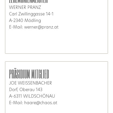
WERNER PRANZ
Carl Zwillinggasse 14-1
A-2340 Mödling
E-Mail: werner@pranz.at
PRÄSIDIUM MITGLIED
JOE WEISSENBACHER
Dorf, Oberau 143
A-6311 WILDSCHÖNAU
E-Mail: haare@chaos.at