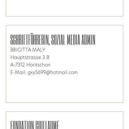
SCHRIFTFÜHRERIN, SOZIAL MEDIA ADMIN
BRIGITTA MALY
Hauptstrasse 3 B
A-7312 Horitschon
E-Mail: gxy5699@hotmail.com
FONDATION GUILLAUME