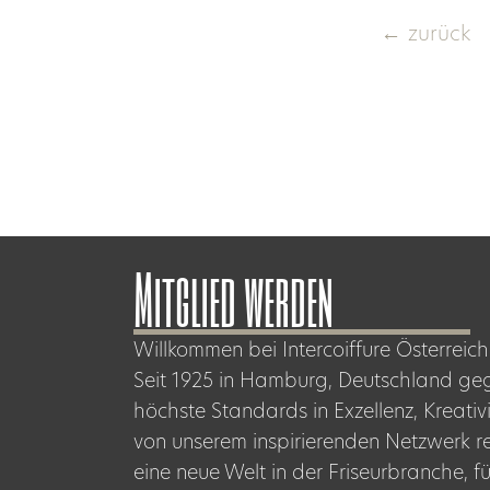
←
zurück
Mitglied werden
Willkommen bei Intercoiffure Österreich!
Seit 1925 in Hamburg, Deutschland gegrün
höchste Standards in Exzellenz, Kreativ
von unserem inspirierenden Netzwerk re
eine neue Welt in der Friseurbranche, fü