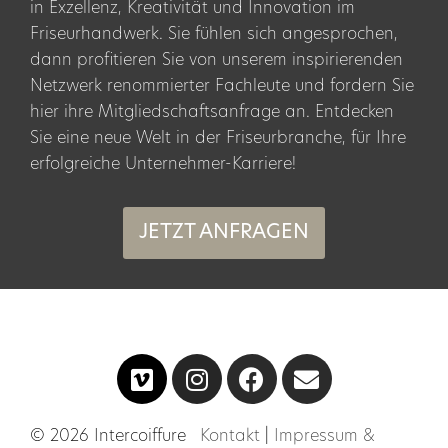
in Exzellenz, Kreativität und Innovation im
Friseurhandwerk. Sie fühlen sich angesprochen,
dann profitieren Sie von unserem inspirierenden
Netzwerk renommierter Fachleute und fordern Sie
hier ihre Mitgliedschaftsanfrage an. Entdecken
Sie eine neue Welt in der Friseurbranche, für Ihre
erfolgreiche Unternehmer-Karriere!
JETZT ANFRAGEN
© 2026 Intercoiffure
Kontakt
|
Impressum &