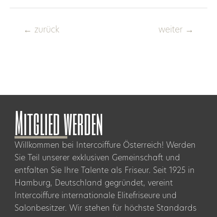
←
zurück
weiter
→
Mitglied werden
Willkommen bei Intercoiffure Österreich! Werden
Sie Teil unserer exklusiven Gemeinschaft und
entfalten Sie Ihre Talente als Friseur. Seit 1925 in
Hamburg, Deutschland gegründet, vereint
Intercoiffure internationale Elitefriseure und
Salonbesitzer. Wir stehen für höchste Standards