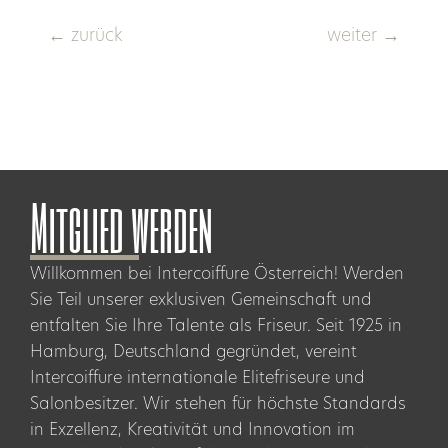
←
zurück
weiter
→
Mitglied werden
Willkommen bei Intercoiffure Österreich! Werden
Sie Teil unserer exklusiven Gemeinschaft und
entfalten Sie Ihre Talente als Friseur. Seit 1925 in
Hamburg, Deutschland gegründet, vereint
Intercoiffure internationale Elitefriseure und
Salonbesitzer. Wir stehen für höchste Standards
in Exzellenz, Kreativität und Innovation im