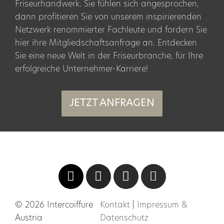
Friseurhandwerk. Sie fühlen sich angesprochen,
dann profitieren Sie von unserem inspirierenden
Netzwerk renommierter Fachleute und fordern Sie
hier ihre Mitgliedschaftsanfrage an. Entdecken
Sie eine neue Welt in der Friseurbranche, für Ihre
erfolgreiche Unternehmer-Karriere!
JETZT ANFRAGEN
© 2026 Intercoiffure
Kontakt
|
Impressum &
Austria
Datenschutz