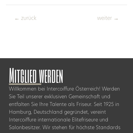
←
zurück
weiter
→
Mitglied werden
Willkommen bei Intercoiffure Österreich! Werden
Sie Teil unserer exklusiven Gemeinschaft und
entfalten Sie Ihre Talente als Friseur. Seit 1925 in
Hamburg, Deutschland gegründet, vereint
Intercoiffure internationale Elitefriseure und
Salonbesitzer. Wir stehen für höchste Standards