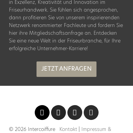
in Exzellenz, Kreativität und Innovation im
Friseurhandwerk. Sie fühlen sich angesprochen,
dann profitieren Sie von unserem inspirierenden
Netzwerk renommierter Fachleute und fordern Sie
hier ihre Mitgliedschaftsanfrage an. Entdecken
Sie eine neue Welt in der Friseurbranche, für Ihre
erfolgreiche Unternehmer-Karriere!
JETZT ANFRAGEN
© 2026 Intercoiffure
Kontakt
|
Impressum &