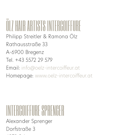
ÖLZ HAIR ARTISTS INTERCOIFFURE
Philipp Streitler & Ramona Ölz
Rathausstraße 33
A-6900 Bregenz
Tel. +43 5572 29 579
Email:
info@oelz-intercoiffeur.at
Homepage:
www.oelz-intercoiffeur.at
INTERCOIFFURE SPRENGER
Alexander Sprenger
Dorfstraße 3