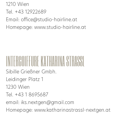
1210 Wien
Tel. +43 12922689
Email: office@studio-hairline.at
Homepage: www.studio-hairline.at
INTERCOIFFURE KATHARINA STRASSL
Sibille Grießner Gmbh.
Leidinger Platz 1
1230 Wien
Tel. +43 1 8695687
email: iks.nextgen@gmail.com
Homepage: www.katharinastrassl-nextgen.at