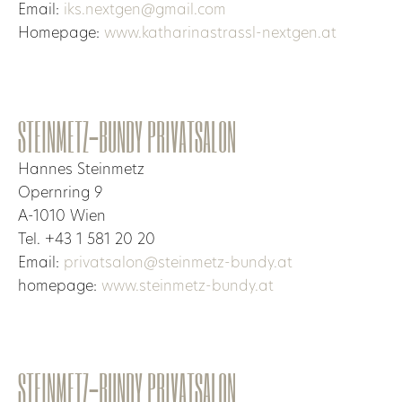
Email:
iks.nextgen@gmail.com
Homepage:
www.katharinastrassl-nextgen.at
STEINMETZ-BUNDY PRIVATSALON
Hannes Steinmetz
Opernring 9
A-1010 Wien
Tel. +43 1 581 20 20
Email:
privatsalon@steinmetz-bundy.at
homepage:
w
ww.steinmetz-bundy.at
STEINMETZ-BUNDY PRIVATSALON