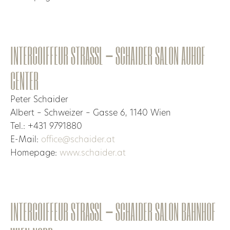
INTERCOIFFEUR STRASSL – SCHAIDER SALON AUHOF
CENTER
Peter Schaider
Albert – Schweizer – Gasse 6, 1140 Wien
Tel.: +431 9791880
E-Mail:
office@schaider.at
Homepage:
www.schaider.at
INTERCOIFFEUR STRASSL – SCHAIDER SALON BAHNHOF