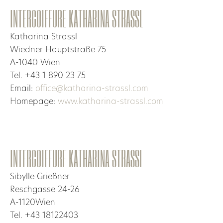
INTERCOIFFURE KATHARINA STRASSL
Katharina Strassl
Wiedner Hauptstraße 75
A-1040 Wien
Tel. +43 1 890 23 75
Email:
office@katharina-strassl.com
Homepage:
www.katharina-strassl.com
INTERCOIFFURE KATHARINA STRASSL
Sibylle Grießner
Reschgasse 24-26
A-1120Wien
Tel. +43 18122403