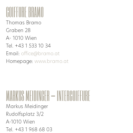
COIFFURE BRAMO
Thomas Bramo
Graben 28
A- 1010 Wien
Tel. +43 1 533 10 34
Email:
office@bramo.at
Homepage:
www.bramo.at
MARKUS MEIDINGER – INTERCOIFFURE
Markus Meidinger
Rudolfsplatz 3/2
A-1010 Wien
Tel. +43 1 968 68 03