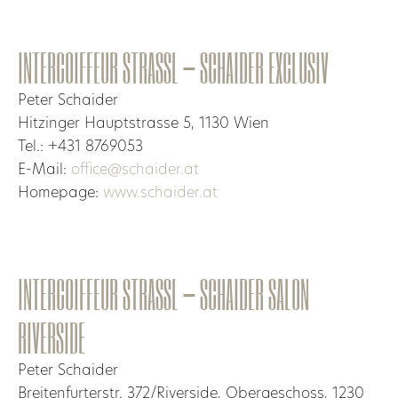
INTERCOIFFEUR STRASSL – SCHAIDER EXCLUSIV
Peter Schaider
Hitzinger Hauptstrasse 5, 1130 Wien
Tel.: +431 8769053
E-Mail:
office@schaider.at
Homepage:
www.schaider.at
INTERCOIFFEUR STRASSL – SCHAIDER SALON
RIVERSIDE
Peter Schaider
Breitenfurterstr. 372/Riverside, Obergeschoss, 1230