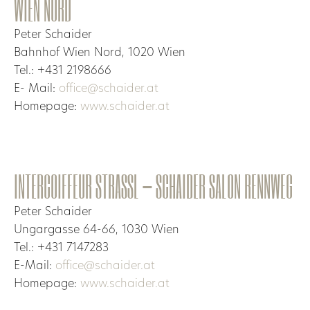
WIEN NORD
Peter Schaider
Bahnhof Wien Nord, 1020 Wien
Tel.: +431 2198666
E- Mail:
office@schaider.at
Homepage:
www.schaider.at
INTERCOIFFEUR STRASSL – SCHAIDER SALON RENNWEG
Peter Schaider
Ungargasse 64-66, 1030 Wien
Tel.: +431 7147283
E-Mail:
office@schaider.at
Homepage:
www.schaider.at