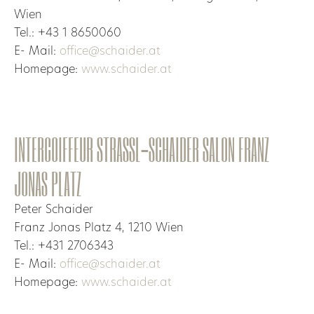
Wien
Tel.: +43 1 8650060
E- Mail:
office@schaider.at
Homepage:
www.schaider.at
INTERCOIFFEUR STRASSL-SCHAIDER SALON FRANZ
JONAS PLATZ
Peter Schaider
Franz Jonas Platz 4, 1210 Wien
Tel.: +431 2706343
E- Mail:
office@schaider.at
Homepage:
www.schaider.at