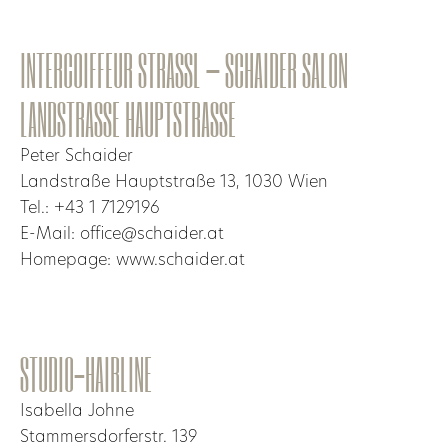
INTERCOIFFEUR STRASSL – SCHAIDER SALON
LANDSTRASSE HAUPTSTRASSE
Peter Schaider
Landstraße Hauptstraße 13, 1030 Wien
Tel.: +43 1 7129196
E-Mail: office@schaider.at
Homepage: www.schaider.at
STUDIO-HAIRLINE
Isabella Johne
Stammersdorferstr. 139